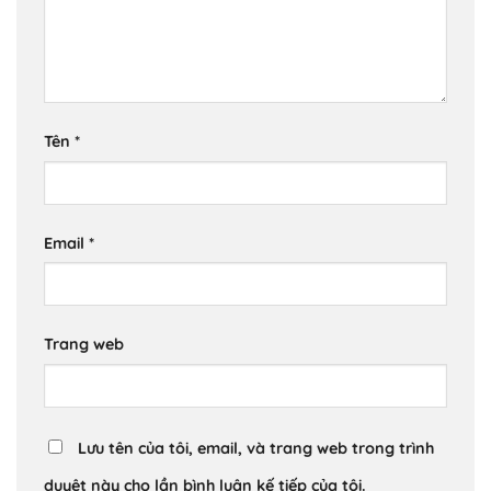
Tên
*
Email
*
Trang web
Lưu tên của tôi, email, và trang web trong trình
duyệt này cho lần bình luận kế tiếp của tôi.