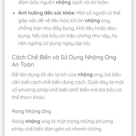
đảm bảo nguồn
nhộng
sạch và an toàn.
Ảnh hưởng đến sức khỏe:
Một số người có thể
gặp vấn đề về tiêu hóa khi ăn
nhộng
ong,
chẳng hạn như đầy bụng, khó tiêu hoặc đau
bụng. Nếu bà bầu có triệu chứng như vậy, họ
nên ngừng sử dụng ngay lập tức.
Cách Chế Biến và Sử Dụng Nhộng Ong
An Toàn
Để tận dụng tối đa lợi ích của
nhộng
ong, bà bầu
cần biết cách chế biến đúng cách. Dưới đây là một
số phương pháp chế biến phổ biến mà bà bầu có
thể tham khảo.
Rang Nhộng Ong
Rang
nhộng
ong là một trong những phương
pháp chế biến đơn giản và nhanh chóng.