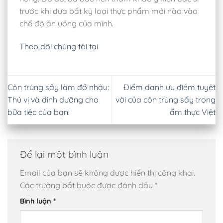
trước khi đưa bất kỳ loại thực phẩm mới nào vào
chế độ ăn uống của mình.
Theo dõi chúng tôi tại
Côn trùng sấy làm đồ nhậu:
Điểm danh ưu điểm tuyệt
Thú vị và dinh dưỡng cho
vời của côn trùng sấy trong
bữa tiệc của bạn!
ẩm thực Việt
Để lại một bình luận
Email của bạn sẽ không được hiển thị công khai.
Các trường bắt buộc được đánh dấu
*
Bình luận
*