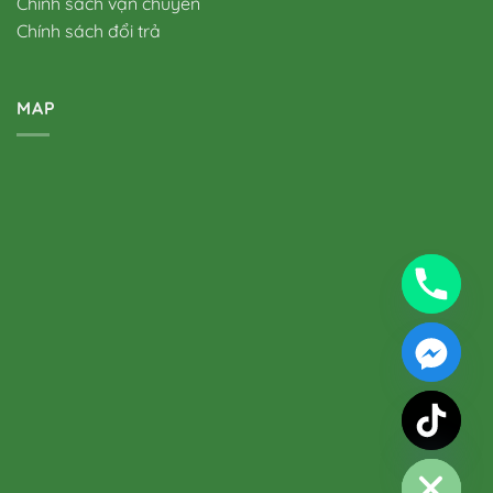
Chính sách vận chuyển
Chính sách đổi trả
MAP
chaty
Hide