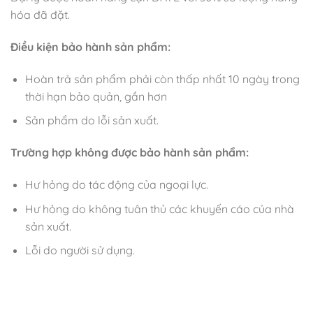
hóa đã đặt.
Điều kiện bảo hành sản phẩm:
Hoàn trả sản phẩm phải còn thấp nhất 10 ngày trong
thời hạn bảo quản, gần hơn
Sản phẩm do lỗi sản xuất.
Trường hợp không được bảo hành sản phẩm:
Hư hỏng do tác động của ngoại lực.
Hư hỏng do không tuân thủ các khuyến cáo của nhà
sản xuất.
Lỗi do người sử dụng.