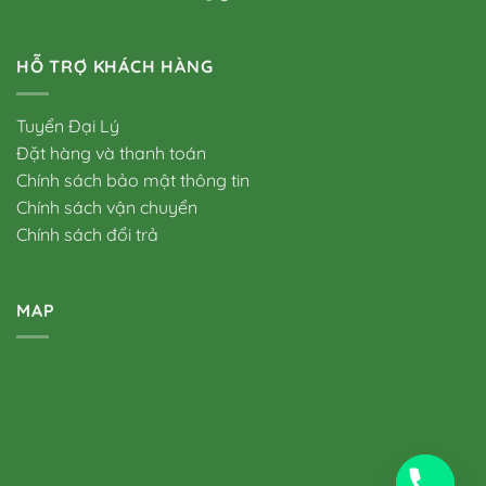
HỖ TRỢ KHÁCH HÀNG
Tuyển Đại Lý
Đặt hàng và thanh toán
Chính sách bảo mật thông tin
Chính sách vận chuyển
Chính sách đổi trả
MAP