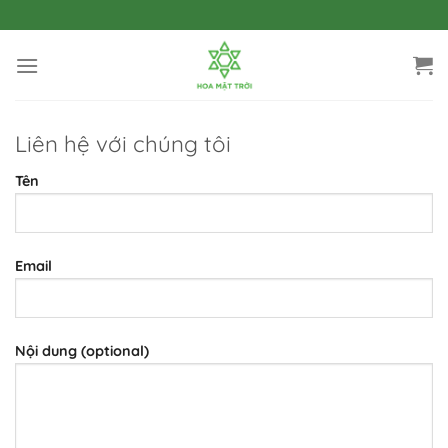
Bỏ
qua
nội
dung
Liên hệ với chúng tôi
Tên
Email
Nội dung (optional)