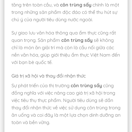
tăng trên toàn cầu, và
côn trùng sấy
chính là một
trong những sản phẩm độc đáo có thể thu hút sự
chú ý của người tiêu dùng nước ngoài.
Sự giao lưu văn hóa thông qua ẩm thực cũng rất
quan trọng. Sản phẩm
côn trùng sấy
sẽ không
chỉ là món ăn giải trí mà còn là cầu nối giữa các
nền văn hóa, giúp giới thiệu ẩm thực Việt Nam đến
với bạn bè quốc tế.
Giá trị xã hội và thay đổi nhận thức
Sự phát triển của thị trường
côn trùng sấy
cũng
đồng nghĩa với việc nâng cao giá trị xã hội trong
việc tiêu thụ thực phẩm. Người tiêu dùng sẽ dần
thay đổi nhận thức về việc sử dụng côn trùng trong
ăn uống và coi đây là một lựa chọn dinh dưỡng an
toàn và bền vững.