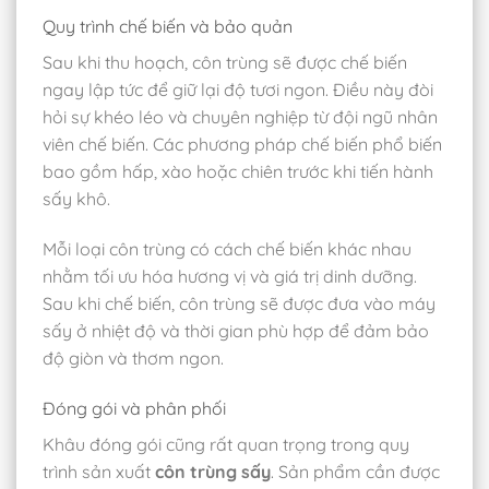
Quy trình chế biến và bảo quản
Sau khi thu hoạch, côn trùng sẽ được chế biến
ngay lập tức để giữ lại độ tươi ngon. Điều này đòi
hỏi sự khéo léo và chuyên nghiệp từ đội ngũ nhân
viên chế biến. Các phương pháp chế biến phổ biến
bao gồm hấp, xào hoặc chiên trước khi tiến hành
sấy khô.
Mỗi loại côn trùng có cách chế biến khác nhau
nhằm tối ưu hóa hương vị và giá trị dinh dưỡng.
Sau khi chế biến, côn trùng sẽ được đưa vào máy
sấy ở nhiệt độ và thời gian phù hợp để đảm bảo
độ giòn và thơm ngon.
Đóng gói và phân phối
Khâu đóng gói cũng rất quan trọng trong quy
trình sản xuất
côn trùng sấy
. Sản phẩm cần được