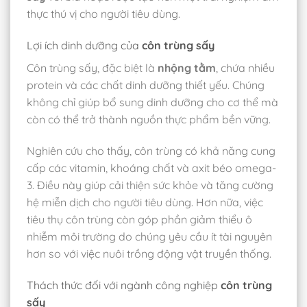
thực thú vị cho người tiêu dùng.
Lợi ích dinh dưỡng của
côn trùng sấy
Côn trùng sấy, đặc biệt là
nhộng tằm
, chứa nhiều
protein và các chất dinh dưỡng thiết yếu. Chúng
không chỉ giúp bổ sung dinh dưỡng cho cơ thể mà
còn có thể trở thành nguồn thực phẩm bền vững.
Nghiên cứu cho thấy, côn trùng có khả năng cung
cấp các vitamin, khoáng chất và axit béo omega-
3. Điều này giúp cải thiện sức khỏe và tăng cường
hệ miễn dịch cho người tiêu dùng. Hơn nữa, việc
tiêu thụ côn trùng còn góp phần giảm thiểu ô
nhiễm môi trường do chúng yêu cầu ít tài nguyên
hơn so với việc nuôi trồng động vật truyền thống.
Thách thức đối với ngành công nghiệp
côn trùng
sấy