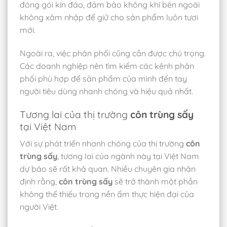
đóng gói kín đáo, đảm bảo không khí bên ngoài
không xâm nhập để giữ cho sản phẩm luôn tươi
mới.
Ngoài ra, việc phân phối cũng cần được chú trọng.
Các doanh nghiệp nên tìm kiếm các kênh phân
phối phù hợp để sản phẩm của mình đến tay
người tiêu dùng nhanh chóng và hiệu quả nhất.
Tương lai của thị trường
côn trùng sấy
tại Việt Nam
Với sự phát triển nhanh chóng của thị trường
côn
trùng sấy
, tương lai của ngành này tại Việt Nam
dự báo sẽ rất khả quan. Nhiều chuyên gia nhận
định rằng,
côn trùng sấy
sẽ trở thành một phần
không thể thiếu trong nền ẩm thực hiện đại của
người Việt.