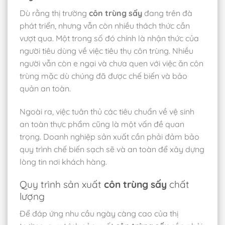
Dù rằng thị trường
côn trùng sấy
đang trên đà
phát triển, nhưng vẫn còn nhiều thách thức cần
vượt qua. Một trong số đó chính là nhận thức của
người tiêu dùng về việc tiêu thụ côn trùng. Nhiều
người vẫn còn e ngại và chưa quen với việc ăn côn
trùng mặc dù chúng đã được chế biến và bảo
quản an toàn.
Ngoài ra, việc tuân thủ các tiêu chuẩn về vệ sinh
an toàn thực phẩm cũng là một vấn đề quan
trọng. Doanh nghiệp sản xuất cần phải đảm bảo
quy trình chế biến sạch sẽ và an toàn để xây dựng
lòng tin nơi khách hàng.
Quy trình sản xuất
côn trùng sấy
chất
lượng
Để đáp ứng nhu cầu ngày càng cao của thị