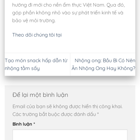
hướng đi mới cho nền ẩm thực Việt Nam. Qua đó,
góp phần không nhỏ vào sự phát triển kinh tế và
bảo vệ môi trường.
Theo dõi chúng tôi tại
Tạo món snack hấp dẫn từ
Nhộng ong: Bầu Bì Có Nên
nhộng tằm sấy
Ăn Nhộng Ong Hay Không?
Để lại một bình luận
Email của bạn sẽ không được hiển thị công khai.
Các trường bắt buộc được đánh dấu
*
Bình luận
*