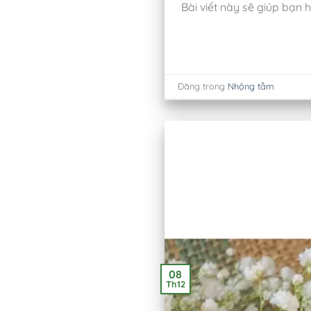
Bài viết này sẽ giúp bạn h
Đăng trong
Nhộng tằm
08
Th12