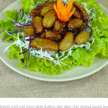
thành một lựa chọn dinh dưỡng độc đáo cho những người qu