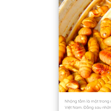
Nhộng tằm là một trong n
Việt Nam. Đằng sau nhữn