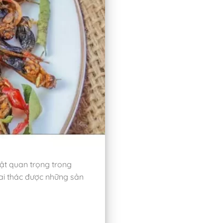
ật quan trọng trong
hai thác được những sản