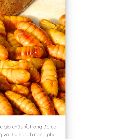
 gia châu Á, trong đó có
g và thu hoạch công phu.