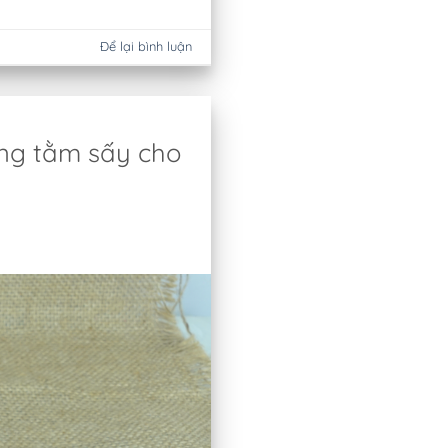
Để lại bình luận
ộng tằm sấy cho