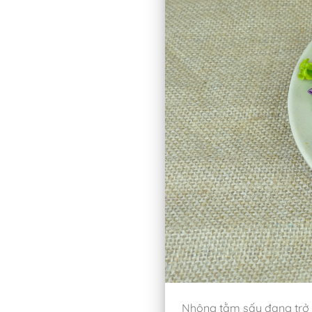
Nhộng tằm sấy đang trở 