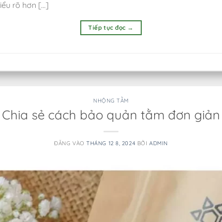
iểu rõ hơn […]
Tiếp tục đọc
→
NHỘNG TẰM
Chia sẻ cách bảo quản tằm đơn giản
ĐĂNG VÀO
THÁNG 12 8, 2024
BỞI
ADMIN