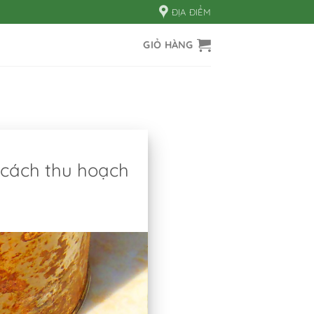
ĐỊA ĐIỂM
GIỎ HÀNG
 cách thu hoạch