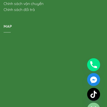
Chính sách vận chuyển
Chính sách đổi trả
MAP
chaty
Hide