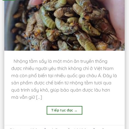
Nhộng tằm sấy là một món ăn truyền thống
được nhiều người yêu thích không chỉ ở Việt Nam
mà còn phổ biến tại nhiều quốc gia châu Á. Đây là
sản phẩm được chế biến từ nhộng tằm tươi qua
quá trình sấy khô, giúp bảo quản được lâu hơn
mà vẫn giữ […]
Tiếp tục đọc
→