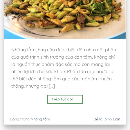
Nhộng tằm, hay còn được biết đến như một phần
của quá trình sinh trưởng của con tằm, không chỉ
là nguồn thực phẩm đặc sắc mà còn mang lại
nhiều lợi ích cho sức khỏe. Phần lớn mọi người có
thể biết đến nhộng tằm qua các món ăn truyền
thống, nhưng ít ai […]
Tiếp tục đọc
→
Đăng trong
Nhộng tằm
Để lại bình luận