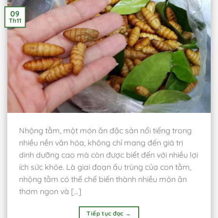
09
Th11
Nhộng tằm, một món ăn đặc sản nổi tiếng trong
nhiều nền văn hóa, không chỉ mang đến giá trị
dinh dưỡng cao mà còn được biết đến với nhiều lợi
ích sức khỏe. Là giai đoạn ấu trùng của con tằm,
nhộng tằm có thể chế biến thành nhiều món ăn
thơm ngon và […]
Tiếp tục đọc
→