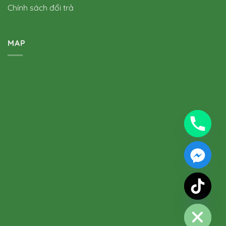
Chính sách đổi trả
MAP
chaty
Hide