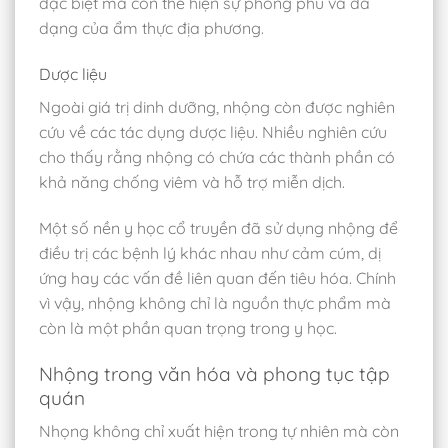
đặc biệt mà còn thể hiện sự phong phú và đa
dạng của ẩm thực địa phương.
Dược liệu
Ngoài giá trị dinh dưỡng, nhộng còn được nghiên
cứu về các tác dụng dược liệu. Nhiều nghiên cứu
cho thấy rằng nhộng có chứa các thành phần có
khả năng chống viêm và hỗ trợ miễn dịch.
Một số nền y học cổ truyền đã sử dụng nhộng để
điều trị các bệnh lý khác nhau như cảm cúm, dị
ứng hay các vấn đề liên quan đến tiêu hóa. Chính
vì vậy, nhộng không chỉ là nguồn thực phẩm mà
còn là một phần quan trọng trong y học.
Nhộng trong văn hóa và phong tục tập
quán
Nhọng không chỉ xuất hiện trong tự nhiên mà còn