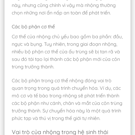
này, nhưng cũng chính vì vậy mà nhộng thường
chọn những nơi ẩn nấp an toàn để phát triển.
Các bộ phận cơ thể
Cơ thể của nhộng chủ yếu bao gồm ba phần: đầu,
ngực và bụng. Tuy nhiên, trong giai đoạn nhộng,
nhiều bộ phận cơ thể của ấu trùng sẽ bị tan rã và
sau đó tái tạo lại thành các bộ phận mới của côn
trùng trưởng thành.
Các bộ phận trong cơ thể nhộng đóng vai trò
quan trọng trong quá trình chuyển hóa. Ví dụ, các
mô cơ và tế bào trong nhộng sẽ phát triển thành
các bộ phận như cánh, chân và mắt của côn trùng
trưởng thành. Sự chuyển hóa này là một quá trình
phức tạp và thú vị trong thế giới tự nhiên.
Vai trò của nhộng trong hệ sinh thái