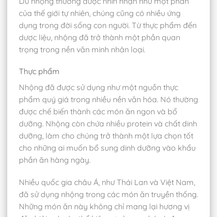
Dù nhộng thường được nhìn nhận như một phần
của thế giới tự nhiên, chúng cũng có nhiều ứng
dụng trong đời sống con người. Từ thực phẩm đến
dược liệu, nhộng đã trở thành một phần quan
trọng trong nền văn minh nhân loại.
Thực phẩm
Nhộng đã được sử dụng như một nguồn thực
phẩm quý giá trong nhiều nền văn hóa. Nó thường
được chế biến thành các món ăn ngon và bổ
dưỡng. Nhộng còn chứa nhiều protein và chất dinh
dưỡng, làm cho chúng trở thành một lựa chọn tốt
cho những ai muốn bổ sung dinh dưỡng vào khẩu
phần ăn hàng ngày.
Nhiều quốc gia châu Á, như Thái Lan và Việt Nam,
đã sử dụng nhộng trong các món ăn truyền thống.
Những món ăn này không chỉ mang lại hương vị