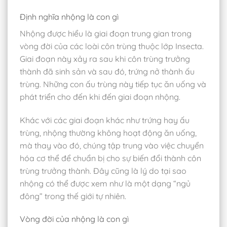
Định nghĩa nhộng là con gì
Nhộng được hiểu là giai đoạn trung gian trong
vòng đời của các loài côn trùng thuộc lớp Insecta.
Giai đoạn này xảy ra sau khi côn trùng trưởng
thành đã sinh sản và sau đó, trứng nở thành ấu
trùng. Những con ấu trùng này tiếp tục ăn uống và
phát triển cho đến khi đến giai đoạn nhộng.
Khác với các giai đoạn khác như trứng hay ấu
trùng, nhộng thường không hoạt động ăn uống,
mà thay vào đó, chúng tập trung vào việc chuyển
hóa cơ thể để chuẩn bị cho sự biến đổi thành côn
trùng trưởng thành. Đây cũng là lý do tại sao
nhộng có thể được xem như là một dạng “ngủ
đông” trong thế giới tự nhiên.
Vòng đời của nhộng là con gì