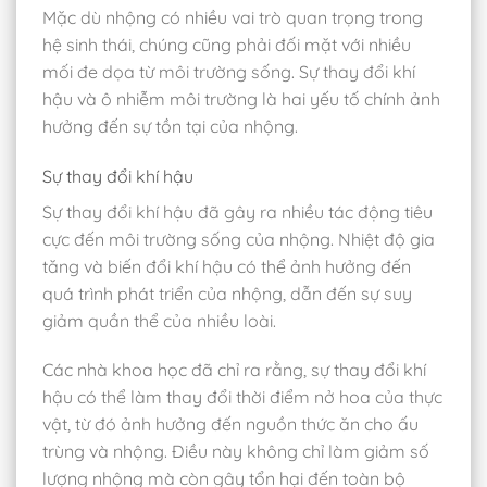
Mặc dù nhộng có nhiều vai trò quan trọng trong
hệ sinh thái, chúng cũng phải đối mặt với nhiều
mối đe dọa từ môi trường sống. Sự thay đổi khí
hậu và ô nhiễm môi trường là hai yếu tố chính ảnh
hưởng đến sự tồn tại của nhộng.
Sự thay đổi khí hậu
Sự thay đổi khí hậu đã gây ra nhiều tác động tiêu
cực đến môi trường sống của nhộng. Nhiệt độ gia
tăng và biến đổi khí hậu có thể ảnh hưởng đến
quá trình phát triển của nhộng, dẫn đến sự suy
giảm quần thể của nhiều loài.
Các nhà khoa học đã chỉ ra rằng, sự thay đổi khí
hậu có thể làm thay đổi thời điểm nở hoa của thực
vật, từ đó ảnh hưởng đến nguồn thức ăn cho ấu
trùng và nhộng. Điều này không chỉ làm giảm số
lượng nhộng mà còn gây tổn hại đến toàn bộ