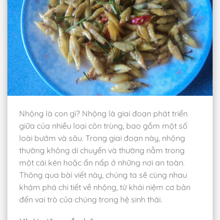
Nhộng là con gì? Nhộng là giai đoạn phát triển
giữa của nhiều loại côn trùng, bao gồm một số
loài bướm và sâu. Trong giai đoạn này, nhộng
thường không di chuyển và thường nằm trong
một cái kén hoặc ẩn nấp ở những nơi an toàn.
Thông qua bài viết này, chúng ta sẽ cùng nhau
khám phá chi tiết về nhộng, từ khái niệm cơ bản
đến vai trò của chúng trong hệ sinh thái.