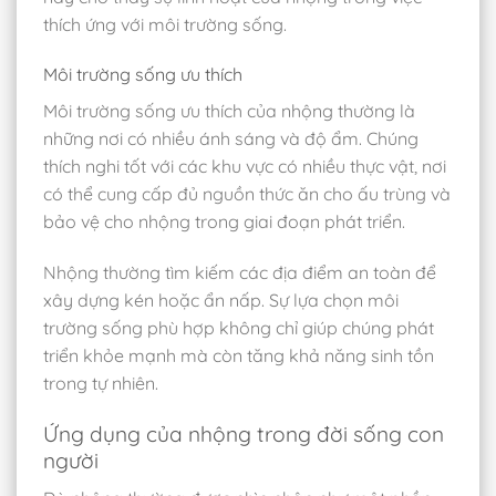
thích ứng với môi trường sống.
Môi trường sống ưu thích
Môi trường sống ưu thích của nhộng thường là
những nơi có nhiều ánh sáng và độ ẩm. Chúng
thích nghi tốt với các khu vực có nhiều thực vật, nơi
có thể cung cấp đủ nguồn thức ăn cho ấu trùng và
bảo vệ cho nhộng trong giai đoạn phát triển.
Nhộng thường tìm kiếm các địa điểm an toàn để
xây dựng kén hoặc ẩn nấp. Sự lựa chọn môi
trường sống phù hợp không chỉ giúp chúng phát
triển khỏe mạnh mà còn tăng khả năng sinh tồn
trong tự nhiên.
Ứng dụng của nhộng trong đời sống con
người