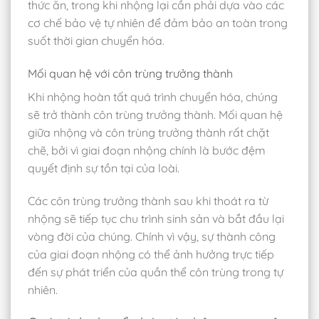
thức ăn, trong khi nhộng lại cần phải dựa vào các
cơ chế bảo vệ tự nhiên để đảm bảo an toàn trong
suốt thời gian chuyển hóa.
Mối quan hệ với côn trùng trưởng thành
Khi nhộng hoàn tất quá trình chuyển hóa, chúng
sẽ trở thành côn trùng trưởng thành. Mối quan hệ
giữa nhộng và côn trùng trưởng thành rất chặt
chẽ, bởi vì giai đoạn nhộng chính là bước đệm
quyết định sự tồn tại của loài.
Các côn trùng trưởng thành sau khi thoát ra từ
nhộng sẽ tiếp tục chu trình sinh sản và bắt đầu lại
vòng đời của chúng. Chính vì vậy, sự thành công
của giai đoạn nhộng có thể ảnh hưởng trực tiếp
đến sự phát triển của quần thể côn trùng trong tự
nhiên.