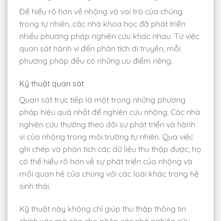
Để hiểu rõ hơn về nhộng và vai trò của chúng
trong tự nhiên, các nhà khoa học đã phát triển
nhiều phương pháp nghiên cứu khác nhau. Từ việc
quan sát hành vi đến phân tích di truyền, mỗi
phương pháp đều có những ưu điểm riêng.
Kỹ thuật quan sát
Quan sát trực tiếp là một trong những phương
pháp hiệu quả nhất để nghiên cứu nhộng. Các nhà
nghiên cứu thường theo dõi sự phát triển và hành
vi của nhộng trong môi trường tự nhiên. Qua việc
ghi chép và phân tích các dữ liệu thu thập được, họ
có thể hiểu rõ hơn về sự phát triển của nhộng và
mối quan hệ của chúng với các loài khác trong hệ
sinh thái.
Kỹ thuật này không chỉ giúp thu thập thông tin
chính xác mà còn cho phép các nhà nghiên cứu