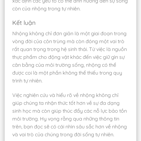
xác định các yếu tố có thể ảnh hưởng đến sự sống
còn của nhộng trong tự nhiên.
Kết luận
Nhộng không chỉ đơn giản là một giai đoạn trong
vòng đời của côn trùng mà còn đóng một vai trò
rất quan trọng trong hệ sinh thái. Từ việc là nguồn
thực phẩm cho động vật khác đến việc giữ gìn sự
cân bằng của môi trường sống, nhộng có thể
được coi là một phần không thể thiếu trong quy
trình tự nhiên.
Việc nghiên cứu và hiểu rõ về nhộng không chỉ
giúp chúng ta nhận thức tốt hơn về sự đa dạng
sinh học mà còn giúp thúc đẩy các nỗ lực bảo tồn
môi trường. Hy vọng rằng qua những thông tin
trên, bạn đọc sẽ có cái nhìn sâu sắc hơn về nhộng
và vai trò của chúng trong đời sống tự nhiên.