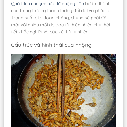
Quá trình chuyển hóa từ nhộng sâu
bướm thành
côn trùng trưởng thành tương đối dài và phức tạp.
Trong suốt giai đoạn nhộng, chúng sẽ phải đối
mặt với nhiều mối đe dọa từ thiên nhiên như thời
tiết khắc nghiệt và các kẻ thù tự nhiên.
Cấu trúc và hình thái của nhộng