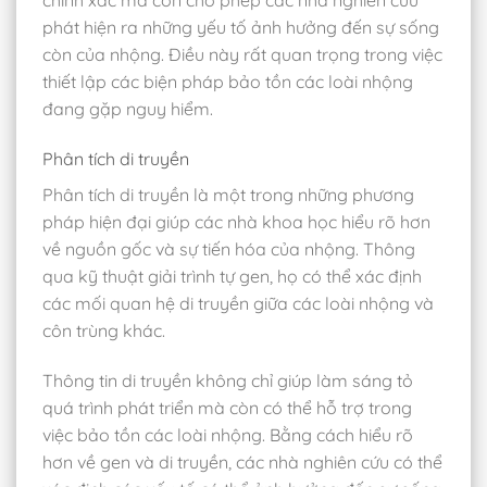
phát hiện ra những yếu tố ảnh hưởng đến sự sống
còn của nhộng. Điều này rất quan trọng trong việc
thiết lập các biện pháp bảo tồn các loài nhộng
đang gặp nguy hiểm.
Phân tích di truyền
Phân tích di truyền là một trong những phương
pháp hiện đại giúp các nhà khoa học hiểu rõ hơn
về nguồn gốc và sự tiến hóa của nhộng. Thông
qua kỹ thuật giải trình tự gen, họ có thể xác định
các mối quan hệ di truyền giữa các loài nhộng và
côn trùng khác.
Thông tin di truyền không chỉ giúp làm sáng tỏ
quá trình phát triển mà còn có thể hỗ trợ trong
việc bảo tồn các loài nhộng. Bằng cách hiểu rõ
hơn về gen và di truyền, các nhà nghiên cứu có thể