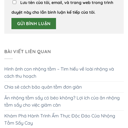
Lưu tên của tôi, email, và trang web trong trình
duyệt này cho lần bình luận kế tiếp của tôi.
BÀI VIẾT LIÊN QUAN
Hình ảnh con nhộng tằm – Tìm hiểu về loài nhộng và
cách thu hoạch
Chia sẻ cách bảo quản tằm đơn giản
Ăn nhộng tằm sấy có béo không? Lợi ích của ăn nhộng
tằm sấy cho việc giảm cân
Khám Phá Hành Trình Ẩm Thực Độc Đáo Của Nhộng
Tằm Sấy Cay