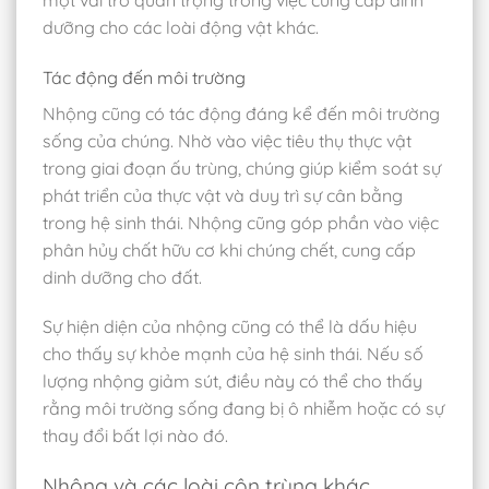
dưỡng cho các loài động vật khác.
Tác động đến môi trường
Nhộng cũng có tác động đáng kể đến môi trường
sống của chúng. Nhờ vào việc tiêu thụ thực vật
trong giai đoạn ấu trùng, chúng giúp kiểm soát sự
phát triển của thực vật và duy trì sự cân bằng
trong hệ sinh thái. Nhộng cũng góp phần vào việc
phân hủy chất hữu cơ khi chúng chết, cung cấp
dinh dưỡng cho đất.
Sự hiện diện của nhộng cũng có thể là dấu hiệu
cho thấy sự khỏe mạnh của hệ sinh thái. Nếu số
lượng nhộng giảm sút, điều này có thể cho thấy
rằng môi trường sống đang bị ô nhiễm hoặc có sự
thay đổi bất lợi nào đó.
Nhộng và các loài côn trùng khác