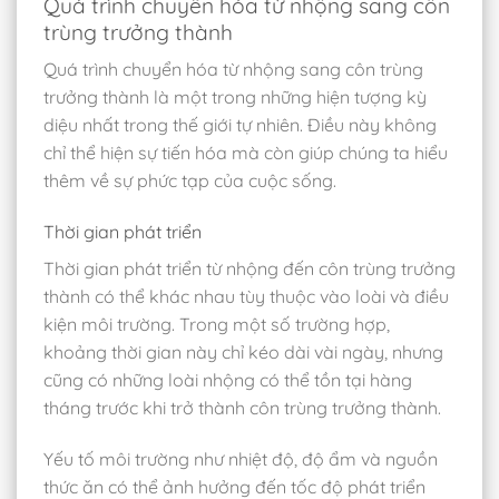
Quá trình chuyển hóa từ nhộng sang côn
trùng trưởng thành
Quá trình chuyển hóa từ nhộng sang côn trùng
trưởng thành là một trong những hiện tượng kỳ
diệu nhất trong thế giới tự nhiên. Điều này không
chỉ thể hiện sự tiến hóa mà còn giúp chúng ta hiểu
thêm về sự phức tạp của cuộc sống.
Thời gian phát triển
Thời gian phát triển từ nhộng đến côn trùng trưởng
thành có thể khác nhau tùy thuộc vào loài và điều
kiện môi trường. Trong một số trường hợp,
khoảng thời gian này chỉ kéo dài vài ngày, nhưng
cũng có những loài nhộng có thể tồn tại hàng
tháng trước khi trở thành côn trùng trưởng thành.
Yếu tố môi trường như nhiệt độ, độ ẩm và nguồn
thức ăn có thể ảnh hưởng đến tốc độ phát triển