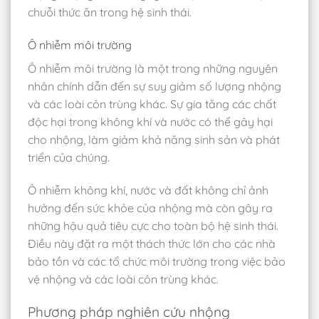
chuỗi thức ăn trong hệ sinh thái.
Ô nhiễm môi trường
Ô nhiễm môi trường là một trong những nguyên
nhân chính dẫn đến sự suy giảm số lượng nhộng
và các loài côn trùng khác. Sự gia tăng các chất
độc hại trong không khí và nước có thể gây hại
cho nhộng, làm giảm khả năng sinh sản và phát
triển của chúng.
Ô nhiễm không khí, nước và đất không chỉ ảnh
hưởng đến sức khỏe của nhộng mà còn gây ra
những hậu quả tiêu cực cho toàn bộ hệ sinh thái.
Điều này đặt ra một thách thức lớn cho các nhà
bảo tồn và các tổ chức môi trường trong việc bảo
vệ nhộng và các loài côn trùng khác.
Phương pháp nghiên cứu nhộng