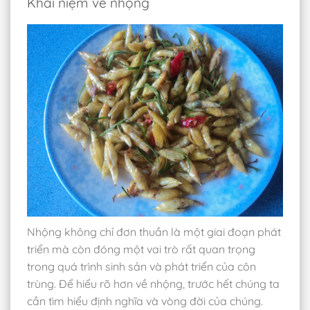
Khái niệm về nhộng
Nhộng không chỉ đơn thuần là một giai đoạn phát
triển mà còn đóng một vai trò rất quan trọng
trong quá trình sinh sản và phát triển của côn
trùng. Để hiểu rõ hơn về nhộng, trước hết chúng ta
cần tìm hiểu định nghĩa và vòng đời của chúng.