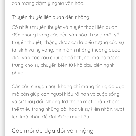
còn mang đậm ý nghĩa văn hóa.
Truyền thuyết liên quan đến nhộng
Có nhiều truyền thuyết và huyền thoại liên quan
đến nhộng trong các nền văn hóa. Trong một số
truyền thuyết, nhộng được coi là biểu tượng của sự
tái sinh và hy vọng. Hình ảnh nhộng thường được
đưa vào các câu chuyện cổ tích, nơi mà nó tượng
trưng cho sự chuyển biến từ khổ đau đến hạnh
phúc.
Các câu chuyện này không chỉ mang tính giáo dục
mà còn giúp con người hiểu rõ hơn về cuộc sống
và sự thay đổi. Nhộng trở thành một phần không
thể thiếu trong những bài học về sự kiên nhẫn, vượt
lên khó khăn để đạt được mục tiêu.
Các mối đe dọa đối với nhộng