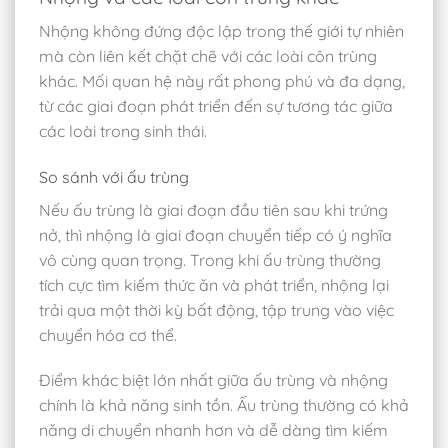
Nhộng không đứng độc lập trong thế giới tự nhiên
mà còn liên kết chặt chẽ với các loài côn trùng
khác. Mối quan hệ này rất phong phú và đa dạng,
từ các giai đoạn phát triển đến sự tương tác giữa
các loài trong sinh thái.
So sánh với ấu trùng
Nếu ấu trùng là giai đoạn đầu tiên sau khi trứng
nở, thì nhộng là giai đoạn chuyển tiếp có ý nghĩa
vô cùng quan trọng. Trong khi ấu trùng thường
tích cực tìm kiếm thức ăn và phát triển, nhộng lại
trải qua một thời kỳ bất động, tập trung vào việc
chuyển hóa cơ thể.
Điểm khác biệt lớn nhất giữa ấu trùng và nhộng
chính là khả năng sinh tồn. Ấu trùng thường có khả
năng di chuyển nhanh hơn và dễ dàng tìm kiếm