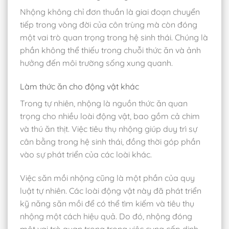
Nhộng không chỉ đơn thuần là giai đoạn chuyển
tiếp trong vòng đời của côn trùng mà còn đóng
một vai trò quan trọng trong hệ sinh thái. Chúng là
phần không thể thiếu trong chuỗi thức ăn và ảnh
hưởng đến môi trường sống xung quanh.
Làm thức ăn cho động vật khác
Trong tự nhiên, nhộng là nguồn thức ăn quan
trọng cho nhiều loài động vật, bao gồm cả chim
và thú ăn thịt. Việc tiêu thụ nhộng giúp duy trì sự
cân bằng trong hệ sinh thái, đồng thời góp phần
vào sự phát triển của các loài khác.
Việc săn mồi nhộng cũng là một phần của quy
luật tự nhiên. Các loài động vật này đã phát triển
kỹ năng săn mồi để có thể tìm kiếm và tiêu thụ
nhộng một cách hiệu quả. Do đó, nhộng đóng
một vai trò quan trọng trong việc cung cấp dinh