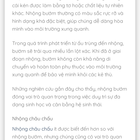
cái kén được làm bằng tơ hoặc chất liệu tự nhiên
khác. Nhộng bướm thường có màu sắc rực rỡ và
hình dạng khá đặc biệt, giúp chúng dễ dàng hòa
mình vào môi trường xung quanh.
Trong quá trình phát triển từ ấu trùng đến nhộng,
bướm sẽ trải qua nhiều lần lột xác. Khi đã ở giai
đoạn nhộng, bướm không còn khả năng di
chuyển và hoàn toàn phụ thuộc vào môi trường
xung quanh để bảo vệ mình khỏi các kẻ thù.
Những nghiên cứu gần đây cho thấy, nhộng bướm
đóng vai trò quan trọng trong việc duy trì sự đa
dạng sinh học và cân bằng hệ sinh thái.
Nhộng châu chấu
Nhộng châu chấu
ít được biết đến hơn so với
nhộng bướm, nhưng chúng cũng có vai trò quan