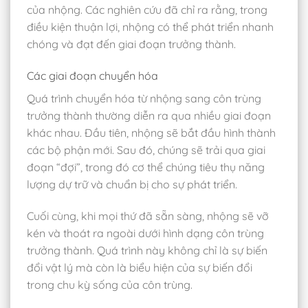
của nhộng. Các nghiên cứu đã chỉ ra rằng, trong
điều kiện thuận lợi, nhộng có thể phát triển nhanh
chóng và đạt đến giai đoạn trưởng thành.
Các giai đoạn chuyển hóa
Quá trình chuyển hóa từ nhộng sang côn trùng
trưởng thành thường diễn ra qua nhiều giai đoạn
khác nhau. Đầu tiên, nhộng sẽ bắt đầu hình thành
các bộ phận mới. Sau đó, chúng sẽ trải qua giai
đoạn “đợi”, trong đó cơ thể chúng tiêu thụ năng
lượng dự trữ và chuẩn bị cho sự phát triển.
Cuối cùng, khi mọi thứ đã sẵn sàng, nhộng sẽ vỡ
kén và thoát ra ngoài dưới hình dạng côn trùng
trưởng thành. Quá trình này không chỉ là sự biến
đổi vật lý mà còn là biểu hiện của sự biến đổi
trong chu kỳ sống của côn trùng.