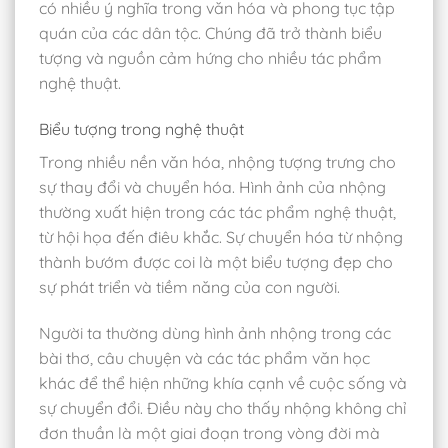
có nhiều ý nghĩa trong văn hóa và phong tục tập
quán của các dân tộc. Chúng đã trở thành biểu
tượng và nguồn cảm hứng cho nhiều tác phẩm
nghệ thuật.
Biểu tượng trong nghệ thuật
Trong nhiều nền văn hóa, nhộng tượng trưng cho
sự thay đổi và chuyển hóa. Hình ảnh của nhộng
thường xuất hiện trong các tác phẩm nghệ thuật,
từ hội họa đến điêu khắc. Sự chuyển hóa từ nhộng
thành bướm được coi là một biểu tượng đẹp cho
sự phát triển và tiềm năng của con người.
Người ta thường dùng hình ảnh nhộng trong các
bài thơ, câu chuyện và các tác phẩm văn học
khác để thể hiện những khía cạnh về cuộc sống và
sự chuyển đổi. Điều này cho thấy nhộng không chỉ
đơn thuần là một giai đoạn trong vòng đời mà