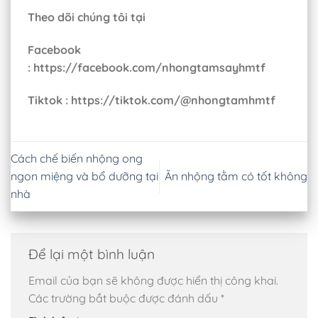
Theo dõi chúng tôi tại
Facebook
: https://facebook.com/nhongtamsayhmtf
Tiktok : https://tiktok.com/@nhongtamhmtf
Cách chế biến nhộng ong
ngon miệng và bổ dưỡng tại
Ăn nhộng tằm có tốt không
nhà
Để lại một bình luận
Email của bạn sẽ không được hiển thị công khai.
Các trường bắt buộc được đánh dấu
*