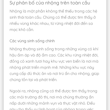
Sự phân bố của nhộng trên toàn cầu
Nhộng là một phần không thể thiếu trong các hệ
sinh thái toàn cầu. Chúng có thể được tìm thấy ở
nhiều vùng khác nhau, từ rừng nhiệt đới đến sa
mạc khô cằn.
Các vùng sinh sống chính
Nhộng thường sinh sống trong những vùng có khí
hậu ấm áp và độ ẩm cao. Các khu rừng nhiệt đới,
đồng cỏ xanh tươi hay khu vực ven biển là nơi mà
nhộng phát triển mạnh mẽ. Những khu vực này
cung cấp đủ thức ăn và nơi trú ẩn cho nhộng, giúp
chúng tồn tại và phát triển.
Ngoài ra, nhộng cũng có thể được tìm thấy trong
các môi trường đô thị, nơi mà chúng thường ẩn
nấp dưới những mảnh vụn và thực vật nhỏ. Điều
này cho thấy sự linh hoạt của nhộng trong việc