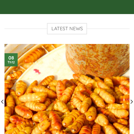
LATEST NEWS
08
Th12