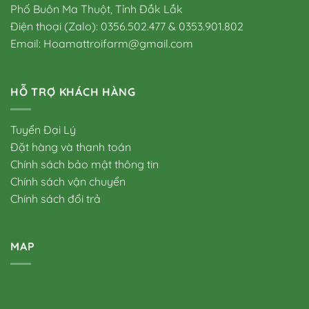
Phố Buôn Ma Thuột, Tỉnh Đắk Lắk
Điện thoại (Zalo): 0356.502.477 & 0353.901.802
Email: Hoamattroifarm@gmail.com
HỖ TRỢ KHÁCH HÀNG
Tuyển Đại Lý
Đặt hàng và thanh toán
Chính sách bảo mật thông tin
Chính sách vận chuyển
Chính sách đổi trả
MAP