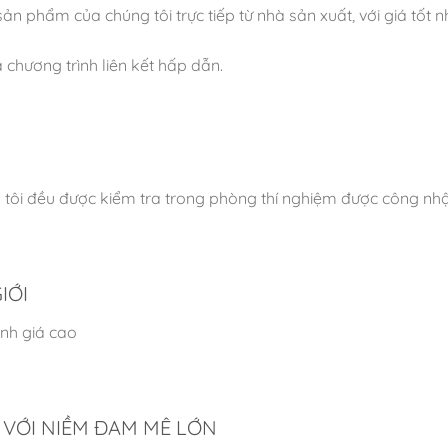
n phẩm của chúng tôi trực tiếp từ nhà sản xuất, với giá tốt n
 chương trình liên kết hấp dẫn.
tôi đều được kiểm tra trong phòng thí nghiệm được công nhậ
IỚI
nh giá cao
 VỚI NIỀM ĐAM MÊ LỚN