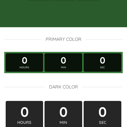
PRIMARY COLOR
0
0
0
HOURS
MIN
SEC
DARK COLOR
0
0
0
HOURS
MIN
SEC