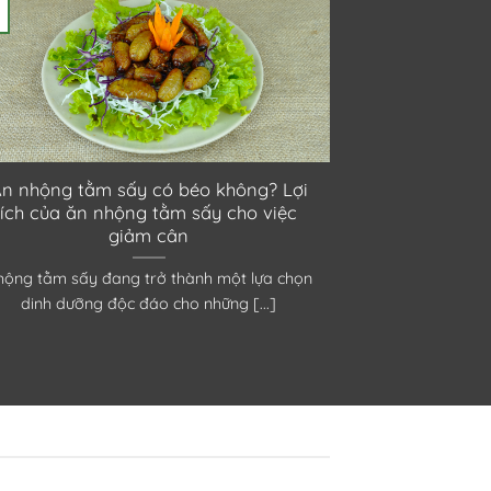
n nhộng tằm sấy có béo không? Lợi
ích của ăn nhộng tằm sấy cho việc
giảm cân
hộng tằm sấy đang trở thành một lựa chọn
dinh dưỡng độc đáo cho những [...]