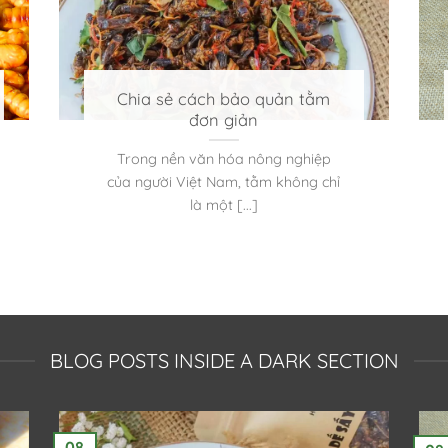
Chia sẻ cách bảo quản tằm
đơn giản
Trong nền văn hóa nông nghiệp
của người Việt Nam, tằm không chỉ
là một [...]
BLOG POSTS INSIDE A DARK SECTION
08